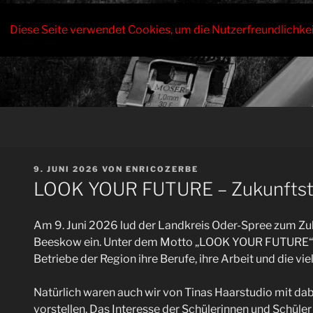
Zum
Inhalt
Diese Seite verwendet Cookies, um die Nutzerfreundlichke
springen
VERÖFFENTLICHT
9. JUNI 2026
VON
ENRICOZERBE
AM
LOOK YOUR FUTURE – Zukunftst
Am 9. Juni 2026 lud der Landkreis Oder-Spree zum Z
Beeskow ein. Unter dem Motto „LOOK YOUR FUTURE“ p
Betriebe der Region ihre Berufe, ihre Arbeit und die vie
Natürlich waren auch wir von Tinas Haarstudio mit da
vorstellen. Das Interesse der Schülerinnen und Schüler 