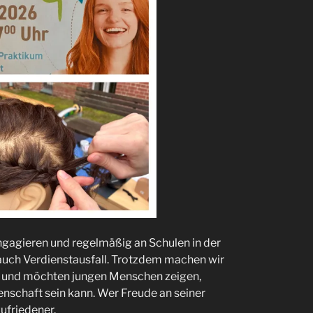
ngagieren und regelmäßig an Schulen in der
s auch Verdienstausfall. Trotzdem machen wir
k und möchten jungen Menschen zeigen,
denschaft sein kann. Wer Freude an seiner
zufriedener.