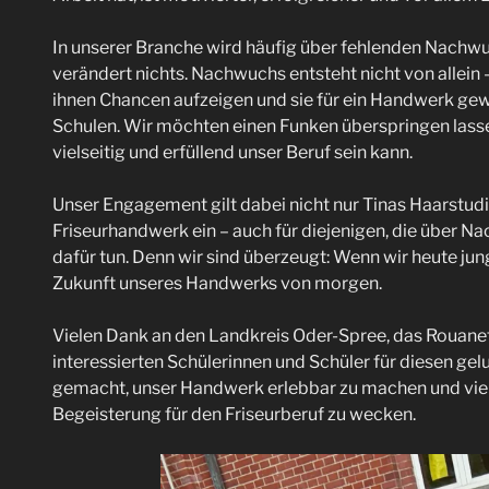
In unserer Branche wird häufig über fehlenden Nachw
verändert nichts. Nachwuchs entsteht nicht von allei
ihnen Chancen aufzeigen und sie für ein Handwerk gew
Schulen. Wir möchten einen Funken überspringen lasse
vielseitig und erfüllend unser Beruf sein kann.
Unser Engagement gilt dabei nicht nur Tinas Haarstudi
Friseurhandwerk ein – auch für diejenigen, die über N
dafür tun. Denn wir sind überzeugt: Wenn wir heute jun
Zukunft unseres Handwerks von morgen.
Vielen Dank an den Landkreis Oder-Spree, das Rouan
interessierten Schülerinnen und Schüler für diesen ge
gemacht, unser Handwerk erlebbar zu machen und viel
Begeisterung für den Friseurberuf zu wecken.