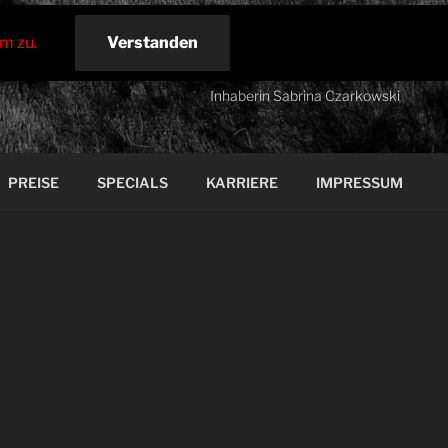
m zu.
Verstanden
Datenschutzerklärung
Tinas Haarstudio
Inhaberin Sabrina Czarkowski
PREISE
SPECIALS
KARRIERE
IMPRESSUM