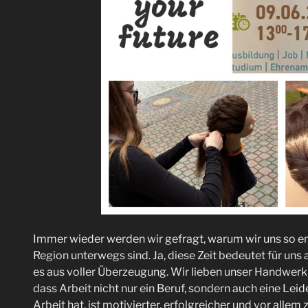
Immer wieder werden wir gefragt, warum wir uns so e
Region unterwegs sind. Ja, diese Zeit bedeutet für un
es aus voller Überzeugung. Wir lieben unser Handwer
dass Arbeit nicht nur ein Beruf, sondern auch eine Lei
Arbeit hat, ist motivierter, erfolgreicher und vor allem 