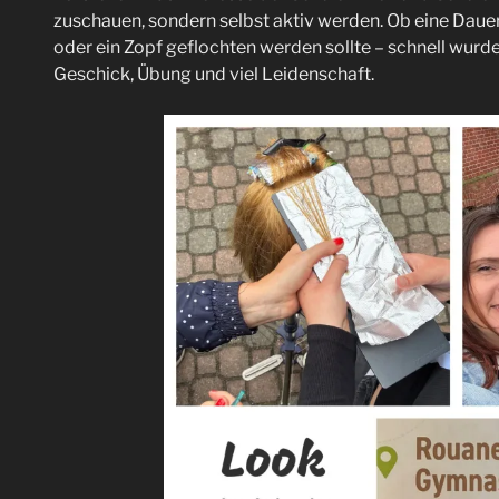
zuschauen, sondern selbst aktiv werden. Ob eine Dauer
oder ein Zopf geflochten werden sollte – schnell wurde 
Geschick, Übung und viel Leidenschaft.