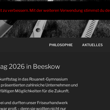
it zu verbessern. Mit der weiteren Verwendung stimmst du de
PHILOSOPHIE
AKTUELLES
ag 2026 in Beeskow
ukunftstag in das Rouanet-Gymnasium
räsentierten zahlreiche Unternehmen und
lfältigen Möglichkeiten für die Zukunft.
bei und durften unser Friseurhandwerk
war groß – denn sie wollten nicht nur