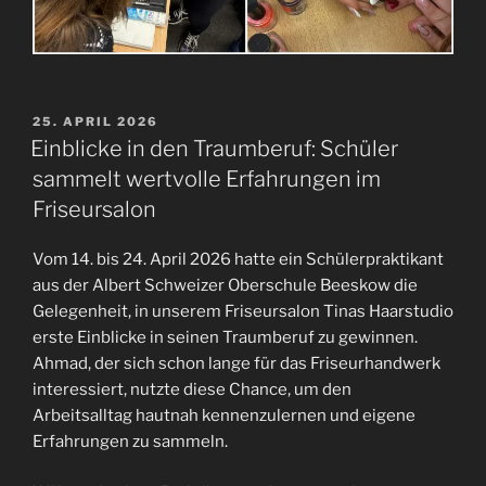
VERÖFFENTLICHT
25. APRIL 2026
AM
Einblicke in den Traumberuf: Schüler
sammelt wertvolle Erfahrungen im
Friseursalon
Vom 14. bis 24. April 2026 hatte ein Schülerpraktikant
aus der Albert Schweizer Oberschule Beeskow die
Gelegenheit, in unserem Friseursalon Tinas Haarstudio
erste Einblicke in seinen Traumberuf zu gewinnen.
Ahmad, der sich schon lange für das Friseurhandwerk
interessiert, nutzte diese Chance, um den
Arbeitsalltag hautnah kennenzulernen und eigene
Erfahrungen zu sammeln.