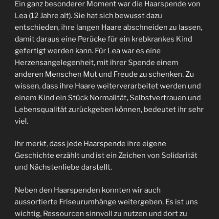
Ein ganz besonderer Moment war die Haarspende von
Lea (12 Jahre alt). Sie hat sich bewusst dazu
entschieden, ihre langen Haare abschneiden zu lassen,
damit daraus eine Perücke für ein krebkrankes Kind
gefertigt werden kann. Für Lea war es eine
Herzensangelegenheit, mit ihrer Spende einem
anderen Menschen Mut und Freude zu schenken. Zu
wissen, dass ihre Haare weiterverarbeitet werden und
einem Kind ein Stück Normalität, Selbstvertrauen und
Lebensqualität zurückgeben können, bedeutet ihr sehr
viel.
Ihr merkt, dass jede Haarspende ihre eigene
Geschichte erzählt und ist ein Zeichen von Solidarität
und Nächstenliebe darstellt.
Neben den Haarspenden konnten wir auch
aussortierte Friseurumhänge weitergeben. Es ist uns
wichtig, Ressourcen sinnvoll zu nutzen und dort zu