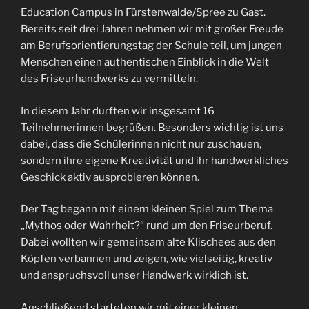
Education Campus in Fürstenwalde/Spree zu Gast.
Bereits seit drei Jahren nehmen wir mit großer Freude
am Berufsorientierungstag der Schule teil, um jungen
Menschen einen authentischen Einblick in die Welt
des Friseurhandwerks zu vermitteln.
In diesem Jahr durften wir insgesamt 16
Teilnehmerinnen begrüßen. Besonders wichtig ist uns
dabei, dass die Schülerinnen nicht nur zuschauen,
sondern ihre eigene Kreativität und ihr handwerkliches
Geschick aktiv ausprobieren können.
Der Tag begann mit einem kleinen Spiel zum Thema
„Mythos oder Wahrheit?“ rund um den Friseurberuf.
Dabei wollten wir gemeinsam alte Klischees aus den
Köpfen verbannen und zeigen, wie vielseitig, kreativ
und anspruchsvoll unser Handwerk wirklich ist.
Anschließend starteten wir mit einer kleinen