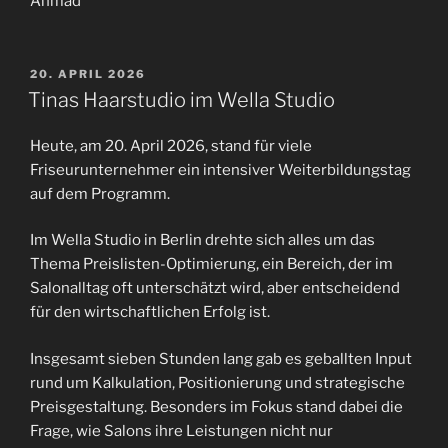
Ahmad
VERÖFFENTLICHT
20. APRIL 2026
AM
Tinas Haarstudio im Wella Studio
Heute, am 20. April 2026, stand für viele
Friseurunternehmer ein intensiver Weiterbildungstag
auf dem Programm.
Im Wella Studio in Berlin drehte sich alles um das
Thema Preislisten-Optimierung, ein Bereich, der im
Salonalltag oft unterschätzt wird, aber entscheidend
für den wirtschaftlichen Erfolg ist.
Insgesamt sieben Stunden lang gab es geballten Input
rund um Kalkulation, Positionierung und strategische
Preisgestaltung. Besonders im Fokus stand dabei die
Frage, wie Salons ihre Leistungen nicht nur