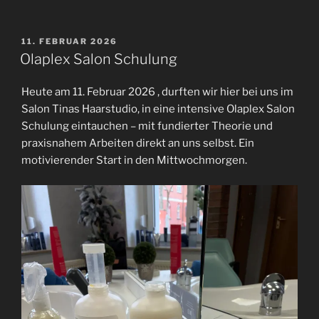
VERÖFFENTLICHT
11. FEBRUAR 2026
AM
Olaplex Salon Schulung
Heute am 11. Februar 2026 , durften wir hier bei uns im
Salon Tinas Haarstudio, in eine intensive Olaplex Salon
Schulung eintauchen – mit fundierter Theorie und
praxisnahem Arbeiten direkt an uns selbst. Ein
motivierender Start in den Mittwochmorgen.