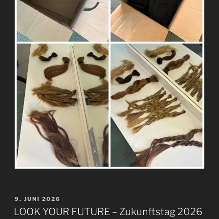
VERÖFFENTLICHT
9. JUNI 2026
AM
LOOK YOUR FUTURE – Zukunftstag 2026