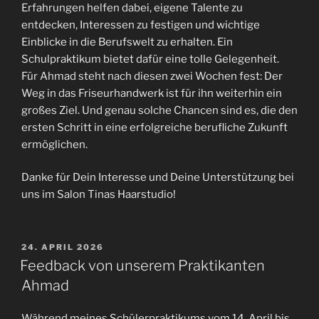
Erfahrungen helfen dabei, eigene Talente zu
entdecken, Interessen zu festigen und wichtige
Einblicke in die Berufswelt zu erhalten. Ein
Schulpraktikum bietet dafür eine tolle Gelegenheit.
Für Ahmad steht nach diesen zwei Wochen fest: Der
Weg in das Friseurhandwerk ist für ihn weiterhin ein
großes Ziel. Und genau solche Chancen sind es, die den
ersten Schritt in eine erfolgreiche berufliche Zukunft
ermöglichen.
Danke für Dein Interesse und Deine Unterstützung bei
uns im Salon Tinas Haarstudio!
VERÖFFENTLICHT
24. APRIL 2026
AM
Feedback von unserem Praktikanten
Ahmad
Während meines Schülerpraktikums vom 14. April bis