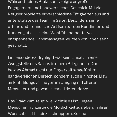
Während seines Praktikums zeigte er großes
Engagement und handwerkliches Geschick. Mit viel
Neugier probierte er verschiedene Tätigkeiten aus und
unterstützte das Team im Salon. Besonders seine
offene und freundliche Art kam bei den Kundinnen und
Kunden gut an – kleine Wohlfühlmomente, wie
entspannende Handmassagen, wurden von ihnen sehr
geschätzt.
Ein besonderes Highlight war sein Einsatz in einer
Zweigstelle des Salons in einem Pflegeheim. Dort
bewies Ahmad nicht nur Fingerspitzengefühl im
handwerklichen Bereich, sondern auch ein hohes Maß
an Einfühlungsvermögen im Umgang mit älteren
Menschen und gewann schnell deren Herzen.
Das Praktikum zeigt, wie wichtig es ist, jungen
Menschen frühzeitig die Möglichkeit zu geben, in ihren
Wunschberuf hineinzuschnuppern. Solche