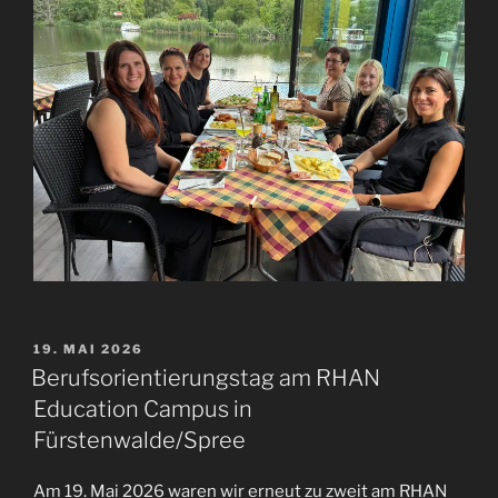
VERÖFFENTLICHT
19. MAI 2026
AM
Berufsorientierungstag am RHAN
Education Campus in
Fürstenwalde/Spree
Am 19. Mai 2026 waren wir erneut zu zweit am RHAN