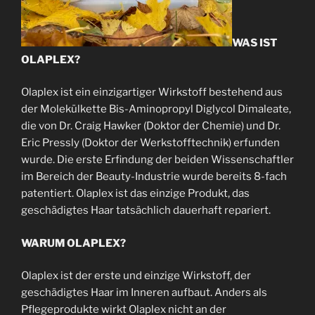
WAS IST
OLAPLEX?
Olaplex ist ein einzigartiger Wirkstoff bestehend aus
der Molekülkette Bis-Aminopropyl Diglycol Dimaleate,
die von Dr. Craig Hawker (Doktor der Chemie) und Dr.
Eric Pressly (Doktor der Werkstofftechnik) erfunden
wurde. Die erste Erfindung der beiden Wissenschaftler
im Bereich der Beauty-Industrie wurde bereits 8-fach
patentiert. Olaplex ist das einzige Produkt, das
geschädigtes Haar tatsächlich dauerhaft repariert.
WARUM OLAPLEX?
Olaplex ist der erste und einzige Wirkstoff, der
geschädigtes Haar im Inneren aufbaut. Anders als
Pflegeprodukte wirkt Olaplex nicht an der