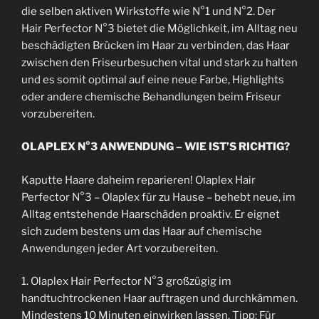
die selben aktiven Wirkstoffe wie N°1 und N°2. Der
Hair Perfector N°3 bietet die Möglichkeit, im Alltag neu
beschädigten Brücken im Haar zu verbinden, das Haar
zwischen den Friseurbesuchen vital und stark zu halten
und es somit optimal auf eine neue Farbe, Highlights
oder andere chemische Behandlungen beim Friseur
vorzubereiten.
OLAPLEX N°3 ANWENDUNG – WIE IST’S RICHTIG?
Kaputte Haare daheim reparieren! Olaplex Hair
Perfector N°3 – Olaplex für zu Hause – behebt neue, im
Alltag entstehende Haarschäden proaktiv. Er eignet
sich zudem bestens um das Haar auf chemische
Anwendungen jeder Art vorzubereiten.
1. Olaplex Hair Perfector N°3 großzügig im
handtuchtrockenen Haar auftragen und durchkämmen.
Mindestens 10 Minuten einwirken lassen. Tipp: Für