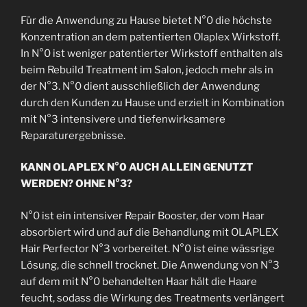
Für die Anwendung zu Hause bietet N°0 die höchste
Konzentration an dem patentierten Olaplex Wirkstoff.
In N°0 ist weniger patentierter Wirkstoff enthalten als
beim Rebuild Treatment im Salon, jedoch mehr als in
der N°3. N°0 dient ausschließlich der Anwendung
durch den Kunden zu Hause und erzielt in Kombination
mit N°3 intensivere und tiefenwirksamere
Reparaturergebnisse.
KANN OLAPLEX N°0 AUCH ALLEIN GENUTZT
WERDEN? OHNE N°3?
N°0 ist ein intensiver Repair Booster, der vom Haar
absorbiert wird und auf die Behandlung mit OLAPLEX
Hair Perfector N°3 vorbereitet. N°0 ist eine wässrige
Lösung, die schnell trocknet. Die Anwendung von N°3
auf dem mit N°0 behandelten Haar hält die Haare
feucht, sodass die Wirkung des Treatments verlängert