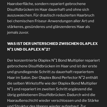
Haaroberfläche, sondern repariert gebrochene
Disulfidbrücken im Haar dauerhaft und ohne sich
auszuwaschen. Für drastisch reduzierten Haarbruch
bei chemischen Friseur-Anwendungen aller Art und
stärkeres, gesünderes und glänzenderes Haar als
jemals zuvor.
WAS IST DER UNTERSCHIED ZWISCHEN OLAPLEX
N°1 UND OLAPLEX N°2?
Der konzentrierte Olaplex N°1 Bond Multiplier repariert
gebrochene Disulfidbrücken im Haar und ist der erste
und grundlegende Schritt zu dauerhaft repariertem
Haar im Salon. Der Olaplex Bond Perfector N°2 enthält
die selben Wirkstoffe wie der Olaplex Bond Multiplier
N°1 und repariert im zweiten Schritt ergänzend die
übrig gebliebenen Disulfidbrücken. Dadurch wird die
Haaraußenschicht wieder verschlossen und die Stärke
und Struktur des Haares wieder aufgebaut. Zur