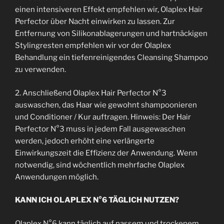
einen intensiveren Effekt empfehlen wir, Olaplex Hair
Perfector über Nacht einwirken zu lassen. Zur
Entfernung von Silikonablagerungen und hartnäckigen
Stylingresten empfehlen wir vor der Olaplex
Behandlung ein tiefenreinigendes Cleansing Shampoo
zu verwenden.
2. Anschließend Olaplex Hair Perfector N°3
auswaschen, das Haar wie gewohnt shampoonieren
und Conditioner / Kur auftragen. Hinweis: Der Hair
Perfector N°3 muss in jedem Fall ausgewaschen
werden, jedoch erhöht eine verlängerte
Einwirkungszeit die Effizienz der Anwendung. Wenn
notwendig, sind wöchentlich mehrfache Olaplex
Anwendungen möglich.
KANN ICH OLAPLEX N°6 TÄGLICH NUTZEN?
Olaplex N°6 kann täglich auf nassem und trockenem