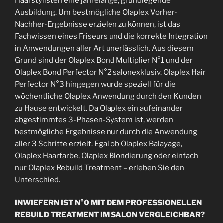
Haarstylisten eine jahrelange, grundlegende
Ausbildung. Um bestmögliche Olaplex Vorher-
Nachher-Ergebnisse erzielen zu können, ist das
Fachwissen eines Friseurs und die korrekte Integration
in Anwendungen aller Art unerlässlich. Aus diesem
Grund sind der Olaplex Bond Multiplier N°1 und der
Olaplex Bond Perfector N°2 salonexklusiv. Olaplex Hair
Perfector N°3 hingegen wurde speziell für die
wöchentliche Olaplex Anwendung durch den Kunden
zu Hause entwickelt. Da Olaplex ein aufeinander
abgestimmtes 3-Phasen-System ist, werden
bestmögliche Ergebnisse nur durch die Anwendung
aller 3 Schritte erzielt. Egal ob Olaplex Balayage,
Olaplex Haarfarbe, Olaplex Blondierung oder einfach
nur Olaplex Rebuild Treatment – erleben Sie den
Unterschied.
INWIEFERN IST N°0 MIT DEM PROFESSIONELLEN
REBUILD TREATMENT IM SALON VERGLEICHBAR?