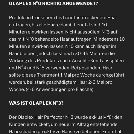
OLAPLEX N°0 RICHTIG ANGEWENDET?
Produkt in trockenem bis handtuchtrockenem Haar
auftragen, bis alle Haare damit benetzt sind. 10
Minuten einwirken lassen. Nicht ausspülen! N°3 auf
das mit N°0 behandelte Haar auftragen. Mindestens 10
Minuten einwirken lassen. N°0 kann auch länger im
Haar bleiben, jedoch lässt nach 30-45 Minuten die
Wirkung des Produktes nach. Anschließend ausspülen
und N°4 und N°5 verwenden. Bei gesundem Haar
sollte dieses Treatment 1 Mal pro Woche durchgeführt
werden, bei stark geschädigtem Haar 2-3 Mal pro
Woche. (4-6 Anwendungen pro Flasche)
WAS IST OLAPLEX N°3?
Der Olaplex Hair Perfector N°3 wurde exklusiv für den
Kunden entwickelt, um neue im Alltag entstehende
Haarschäden proaktiv zu Hause zu beheben. Er enthält