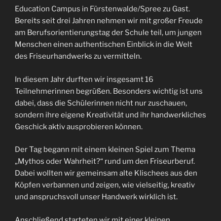
Education Campus in Fürstenwalde/Spree zu Gast.
Bereits seit drei Jahren nehmen wir mit großer Freude
am Berufsorientierungstag der Schule teil, um jungen
Menschen einen authentischen Einblick in die Welt
des Friseurhandwerks zu vermitteln.
In diesem Jahr durften wir insgesamt 16
Teilnehmerinnen begrüßen. Besonders wichtig ist uns
dabei, dass die Schülerinnen nicht nur zuschauen,
sondern ihre eigene Kreativität und ihr handwerkliches
Geschick aktiv ausprobieren können.
Der Tag begann mit einem kleinen Spiel zum Thema
„Mythos oder Wahrheit?“ rund um den Friseurberuf.
Dabei wollten wir gemeinsam alte Klischees aus den
Köpfen verbannen und zeigen, wie vielseitig, kreativ
und anspruchsvoll unser Handwerk wirklich ist.
Anschließend starteten wir mit einer kleinen