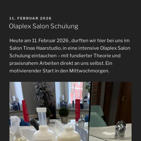
VERÖFFENTLICHT
11. FEBRUAR 2026
AM
Olaplex Salon Schulung
Heute am 11. Februar 2026 , durften wir hier bei uns im
Salon Tinas Haarstudio, in eine intensive Olaplex Salon
Schulung eintauchen – mit fundierter Theorie und
praxisnahem Arbeiten direkt an uns selbst. Ein
motivierender Start in den Mittwochmorgen.