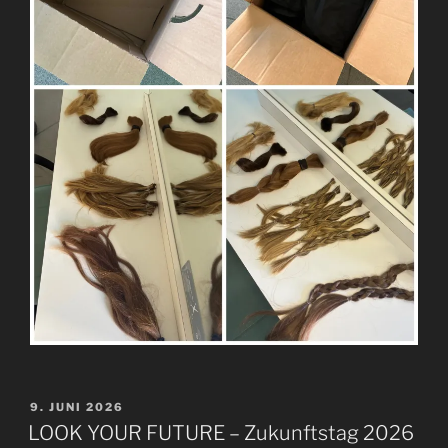
VERÖFFENTLICHT
9. JUNI 2026
AM
LOOK YOUR FUTURE – Zukunftstag 2026