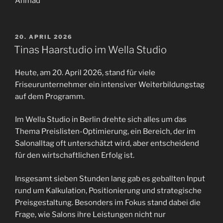
Ahmad
VERÖFFENTLICHT
20. APRIL 2026
AM
Tinas Haarstudio im Wella Studio
Heute, am 20. April 2026, stand für viele
Friseurunternehmer ein intensiver Weiterbildungstag
auf dem Programm.
Im Wella Studio in Berlin drehte sich alles um das
Thema Preislisten-Optimierung, ein Bereich, der im
Salonalltag oft unterschätzt wird, aber entscheidend
für den wirtschaftlichen Erfolg ist.
Insgesamt sieben Stunden lang gab es geballten Input
rund um Kalkulation, Positionierung und strategische
Preisgestaltung. Besonders im Fokus stand dabei die
Frage, wie Salons ihre Leistungen nicht nur