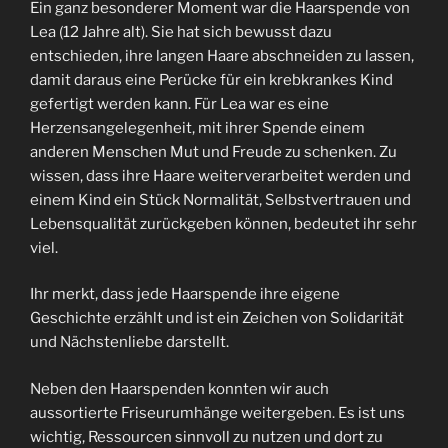
Ein ganz besonderer Moment war die Haarspende von
Lea (12 Jahre alt). Sie hat sich bewusst dazu
entschieden, ihre langen Haare abschneiden zu lassen,
damit daraus eine Perücke für ein krebkrankes Kind
gefertigt werden kann. Für Lea war es eine
Herzensangelegenheit, mit ihrer Spende einem
anderen Menschen Mut und Freude zu schenken. Zu
wissen, dass ihre Haare weiterverarbeitet werden und
einem Kind ein Stück Normalität, Selbstvertrauen und
Lebensqualität zurückgeben können, bedeutet ihr sehr
viel.
Ihr merkt, dass jede Haarspende ihre eigene
Geschichte erzählt und ist ein Zeichen von Solidarität
und Nächstenliebe darstellt.
Neben den Haarspenden konnten wir auch
aussortierte Friseurumhänge weitergeben. Es ist uns
wichtig, Ressourcen sinnvoll zu nutzen und dort zu