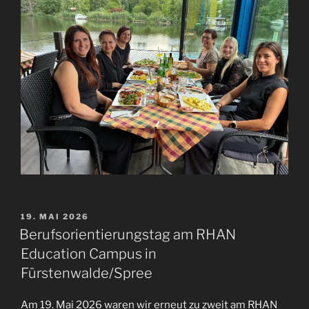
VERÖFFENTLICHT
19. MAI 2026
AM
Berufsorientierungstag am RHAN
Education Campus in
Fürstenwalde/Spree
Am 19. Mai 2026 waren wir erneut zu zweit am RHAN