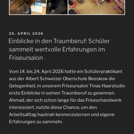
VERÖFFENTLICHT
25. APRIL 2026
AM
Einblicke in den Traumberuf: Schüler
sammelt wertvolle Erfahrungen im
Friseursalon
Vom 14. bis 24. April 2026 hatte ein Schülerpraktikant
aus der Albert Schweizer Oberschule Beeskow die
Gelegenheit, in unserem Friseursalon Tinas Haarstudio
erste Einblicke in seinen Traumberuf zu gewinnen.
Ahmad, der sich schon lange für das Friseurhandwerk
interessiert, nutzte diese Chance, um den
Arbeitsalltag hautnah kennenzulernen und eigene
Erfahrungen zu sammeln.