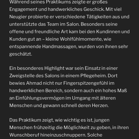
Während seines Praktikums zeigte er großes
Engagement und handwerkliches Geschick. Mit viel
Neugier probierte er verschiedene Tätigkeiten aus und
unterstützte das Team im Salon. Besonders seine
offene und freundliche Art kam bei den Kundinnen und
Kunden gut an – kleine Wohlfühlmomente, wie
entspannende Handmassagen, wurden von ihnen sehr
geschätzt.
Ein besonderes Highlight war sein Einsatz in einer
Zweigstelle des Salons in einem Pflegeheim. Dort
bewies Ahmad nicht nur Fingerspitzengefühl im
handwerklichen Bereich, sondern auch ein hohes Maß
an Einfühlungsvermögen im Umgang mit älteren
Menschen und gewann schnell deren Herzen.
Das Praktikum zeigt, wie wichtig es ist, jungen
Menschen frühzeitig die Möglichkeit zu geben, in ihren
Wunschberuf hineinzuschnuppern. Solche