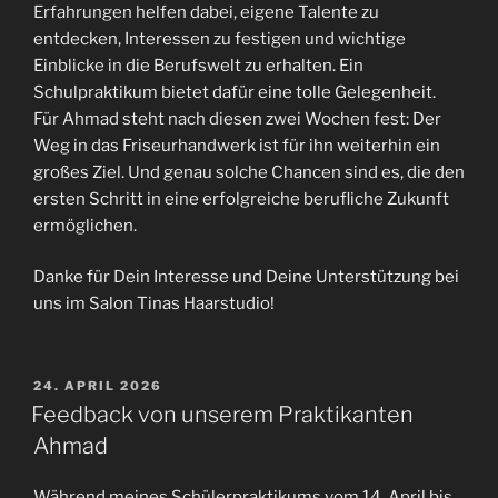
Erfahrungen helfen dabei, eigene Talente zu
entdecken, Interessen zu festigen und wichtige
Einblicke in die Berufswelt zu erhalten. Ein
Schulpraktikum bietet dafür eine tolle Gelegenheit.
Für Ahmad steht nach diesen zwei Wochen fest: Der
Weg in das Friseurhandwerk ist für ihn weiterhin ein
großes Ziel. Und genau solche Chancen sind es, die den
ersten Schritt in eine erfolgreiche berufliche Zukunft
ermöglichen.
Danke für Dein Interesse und Deine Unterstützung bei
uns im Salon Tinas Haarstudio!
VERÖFFENTLICHT
24. APRIL 2026
AM
Feedback von unserem Praktikanten
Ahmad
Während meines Schülerpraktikums vom 14. April bis