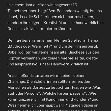
In diesem Jahr durften wir insgesamt 16
Teilnehmerinnen begrüßen. Besonders wichtig ist uns
dabei, dass die Schülerinnen nicht nur zuschauen,
sondern ihre eigene Kreativität und ihr handwerkliches
Geschick aktiv ausprobieren können.
Der Tag begann mit einem kleinen Spiel zum Thema
„Mythos oder Wahrheit?“ rund um den Friseurberuf.
Dabei wollten wir gemeinsam alte Klischees aus den
Köpfen verbannen und zeigen, wie vielseitig, kreativ
und anspruchsvoll unser Handwerk wirklich ist.
Anschließend starteten wir mit einer kleinen
Challenge: Die Schülerinnen sollten lernen, den
Menschen als Ganzes zu betrachten. Fragen wie „Was
steht der Person?“, „Welche Farben passen?“, „Wie
kommuniziere ich mit Kundinnen und Kunden?“ und
„Was nehme ich überhaupt wahr?“ standen dabei im