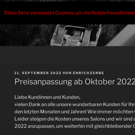
Zum
Inhalt
Diese Seite verwendet Cookies, um die Nutzerfreundlichke
springen
VERÖFFENTLICHT
11. SEPTEMBER 2022
VON
ENRICOZERBE
AM
Preisanpassung ab Oktober 202
Liebe Kundinnen und Kunden,
vielen Dank an alle unsere wunderbaren Kunden für Ihr
den letzten Monaten und Jahren! Wie immer möchten w
Leider steigen die Kosten unseres Salons und wir sin
2022 anzupassen, um weiterhin mit gleichbleibender Qua