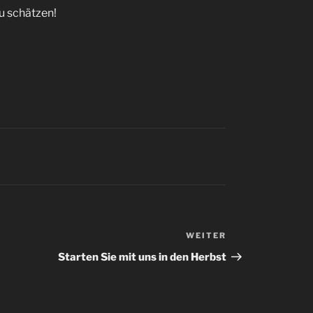
u schätzen!
WEITER
Nächster
Beitrag
Starten Sie mit uns in den Herbst