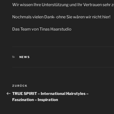
Wir wissen Ihre Unterstützung und Ihr Vertrauen sehr z
Nochmals vielen Dank- ohne Sie wären wir nicht hier!
Das Team von Tinas Haarstudio
KATEGORIEN
NEWS
Beitragsnavigation
Vorheriger
ZURÜCK
Beitrag
TRUE SPIRIT – International Hairstyles –
Faszination – Inspiration