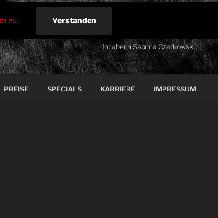
m zu.
Verstanden
Datenschutzerklärung
Tinas Haarstudio
Inhaberin Sabrina Czarkowski
PREISE
SPECIALS
KARRIERE
IMPRESSUM