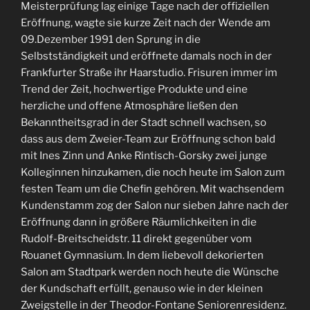
Meisterprüfung lag einige Tage nach der offiziellen
Eröffnung, wagte sie kurze Zeit nach der Wende am
09.Dezember 1991 den Sprung in die
Selbstständigkeit und eröffnete damals noch in der
Frankfurter Straße ihr Haarstudio. Frisuren immer im
Trend der Zeit, hochwertige Produkte und eine
herzliche und offene Atmosphäre ließen den
Bekanntheitsgrad in der Stadt schnell wachsen, so
dass aus dem Zweier-Team zur Eröffnung schon bald
mit Ines Zinn und Anke Rintisch-Gorsky zwei junge
Kolleginnen hinzukamen, die noch heute im Salon zum
festen Team um die Chefin gehören. Mit wachsendem
Kundenstamm zog der Salon nur sieben Jahre nach der
Eröffnung dann in größere Räumlichkeiten in die
Rudolf-Breitscheidstr. 11 direkt gegenüber vom
Rouanet Gymnasium. In dem liebevoll dekorierten
Salon am Stadtpark werden noch heute die Wünsche
der Kundschaft erfüllt, genauso wie in der kleinen
Zweigstelle in der Theodor-Fontane Seniorenresidenz.