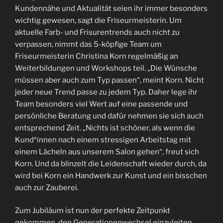
Kundennähe und Aktualität seien ihr immer besonders
wichtig gewesen, sagt die Friseurmeisterin. Um
aktuelle Farb- und Frisurentrends auch nicht zu
verpassen, nimmt das 5-köpfige Team um
Friseurmeisterin Christina Korn regelmäßig an
Weiterbildungen und Workshops teil. „Die Wünsche
müssen aber auch zum Typ passen“, meint Korn. Nicht
jeder neue Trend passe zu jedem Typ. Daher lege ihr
Team besonders viel Wert auf eine passende und
persönliche Beratung und dafür nehmen sie sich auch
entsprechend Zeit. „Nichts ist schöner, als wenn die
Kund*innen nach einem stressigen Arbeitstag mit
einem Lächeln aus unserem Salon gehen“, freut sich
Korn. Und da blinzelt die Leidenschaft wieder durch, da
wird bei Korn ein Handwerk zur Kunst und ein bisschen
auch zur Zauberei.
Zum Jubiläum ist nun der perfekte Zeitpunkt
gekommen, den Generationenwechsel einzuleiten,