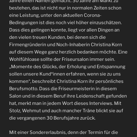
Jahre einen Namen gemacht. 30 Jahre am Markt zu
bestehen, das ist nicht nur in normalen Zeiten schon
eine Leistung, unter den aktuellen Corona-
Bedingungen ist dies noch viel höher einzuschätzen.
Dass dies gelingen konnte, liegt vor allen Dingen an
den vielen treuen Kunden, bei denen sich die
Firmengründerin und Noch-Inhaberin Christina Korn
auf diesem Wege ganz herzlich bedanken möchte. Eine
Wohlfühloase sollte der Friseursalon immer sein.
„Momente des Glücks, der Erholung und Entspannung
sollen unsere Kund*innen erfahren, wenn sie zu uns
kommen“, beschreibt Christina Korn ihr persönliches
Berufsmotto. Dass die Friseurmeisterin in diesem
Salon und in diesem Beruf ihre Leidenschaft gefunden
hat, merkt man in jedem Wort dieses Interviews. Mit
Stolz, Wehmut und auch mancher Träne blickt sie auf
die vergangenen 30 Berufsjahre zurück.
Mit einer Sondererlaubnis, denn der Termin für die